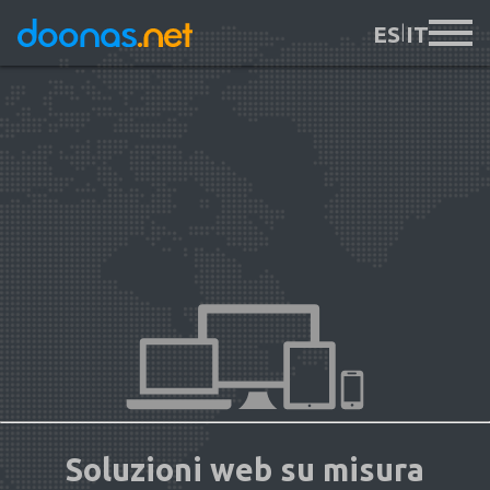
ES
|
IT
Soluzioni web su misura